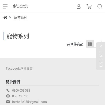
寵物系列
寵物系列
共 0 件商品
EVENT
Facebook 粉絲專頁
關於我們
0800 059 588
03-9285703
herbelle155@gmail.com