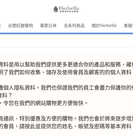
頁
台塑紅麴聲明
春節公休
全系列商品
關於Herbelle
客服
資料是用以幫助我們提供更多更適合你的產品和服務，確
明了我們如何收集、儲存及使用會員及顧客的的個人資料
護個人隱私資料。我們也保證我們的員工會盡力保護你的
資料？
，令您在我們的網站購物更方便愉快。
員通訊、特別優惠及方便的購物。我們也會於將來逐步增
的會員，請按此並提供您的姓名、帳號及密碼等基本資料