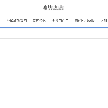
頁
台塑紅麴聲明
春節公休
全系列商品
關於Herbelle
客服