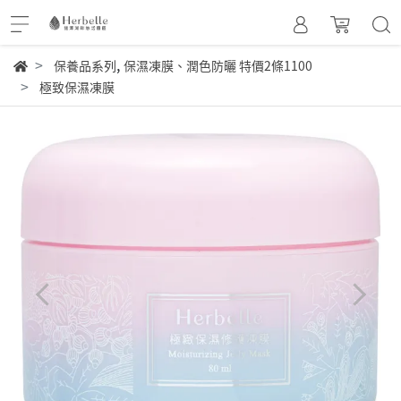
,
保養品系列
保濕凍膜、潤色防曬 特價2條1100
極致保濕凍膜