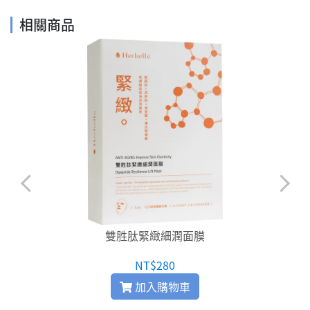
相關商品
雙胜肽緊緻細潤面膜
NT$280
加入購物車