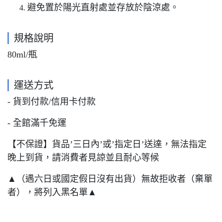
避免置於陽光直射處並存放於陰涼處。
規格說明
80ml/瓶
運送方式
- 貨到付款/信用卡付款
- 全館滿千免運
【不保證】貨品’三日內’或’指定日’送達，無法指定
晚上到貨，請消費者見諒並且耐心等候
▲（遇六日或國定假日沒有出貨）無故拒收者（棄單
者），將列入黑名單▲